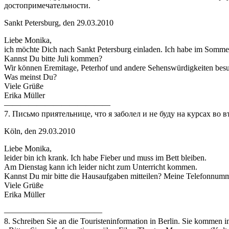
достопримечательности.
Sankt Petersburg, den 29.03.2010
Liebe Monika,
ich möchte Dich nach Sankt Petersburg einladen. Ich habe im Somme
Kannst Du bitte Juli kommen?
Wir können Eremitage, Peterhof und andere Sehenswürdigkeiten bes
Was meinst Du?
Viele Grüße
Erika Müller
—————————————
7. Письмо приятельнице, что я заболел и не буду на курсах во
Köln, den 29.03.2010
Liebe Monika,
leider bin ich krank. Ich habe Fieber und muss im Bett bleiben.
Am Dienstag kann ich leider nicht zum Unterricht kommen.
Kannst Du mir bitte die Hausaufgaben mitteilen? Meine Telefonnumm
Viele Grüße
Erika Müller
————————————
8. Schreiben Sie an die Touristeninformation in Berlin. Sie kommen 