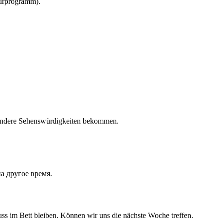
turprogramm).
d andere Sehenswürdigkeiten bekommen.
а другое время.
uss im Bett bleiben. Können wir uns die nächste Woche treffen.