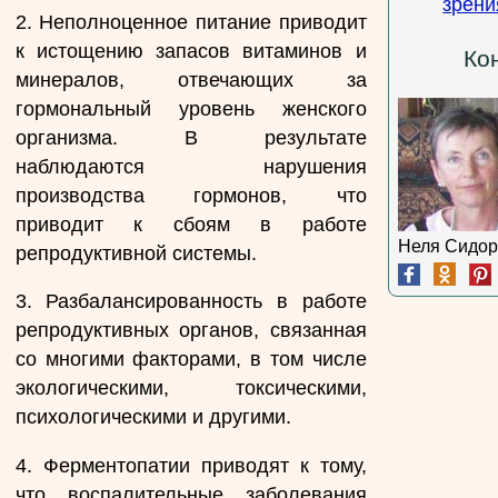
зрени
2. Неполноценное питание приводит
к истощению запасов витаминов и
Ко
минералов, отвечающих за
гормональный уровень женского
организма. В результате
наблюдаются нарушения
производства гормонов, что
приводит к сбоям в работе
Неля Сидор
репродуктивной системы.
3. Разбалансированность в работе
репродуктивных органов, связанная
со многими факторами, в том числе
экологическими, токсическими,
психологическими и другими.
4. Ферментопатии приводят к тому,
что воспалительные заболевания