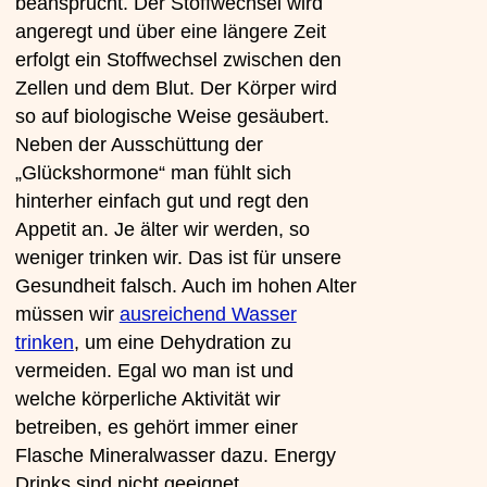
beansprucht. Der Stoffwechsel wird
angeregt und über eine längere Zeit
erfolgt ein Stoffwechsel zwischen den
Zellen und dem Blut. Der Körper wird
so auf biologische Weise gesäubert.
Neben der Ausschüttung der
„Glückshormone“ man fühlt sich
hinterher einfach gut und regt den
Appetit an. Je älter wir werden, so
weniger trinken wir. Das ist für unsere
Gesundheit falsch. Auch im hohen Alter
müssen wir
ausreichend Wasser
trinken
, um eine Dehydration zu
vermeiden. Egal wo man ist und
welche körperliche Aktivität wir
betreiben, es gehört immer einer
Flasche Mineralwasser dazu. Energy
Drinks sind nicht geeignet.