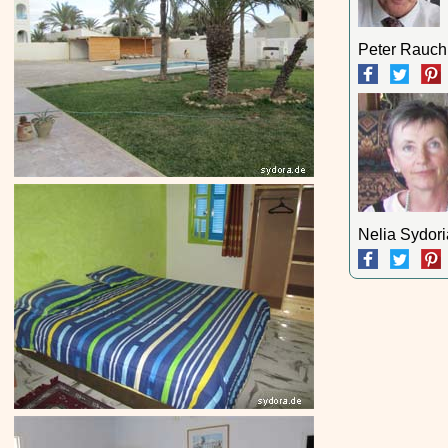
Peter Rauch
Nelia Sydor