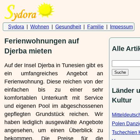
Sydora
|
Wohnen
|
Gesundheit
|
Familie
|
Impessum
Ferienwohnungen auf
Alle Arti
Djerba mieten
Auf der Insel Djerba in Tunesien gibt es
ein umfangreiches Angebot an
Ferienwohnung. Diese reichen von der
Länder 
einfachen bis zu einer sehr
komfortablen Unterkunft mit Service
Kultur
und eigenen Pool im abgeschossenen
gepflegten Grundstück reichen. Wir
Mitteldeutsc
haben lediglich ausgewählte Angebote
Polen Danzi
angesehen, um einen Überblick zu
Tschechien 
bekommen. Die Preise für die