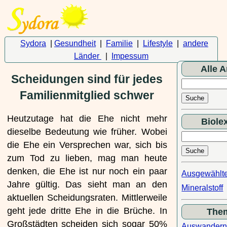
Sydora
|
Gesundheit
|
Familie
|
Lifestyle
|
andere
Länder
|
Impessum
Alle A
Scheidungen sind für jedes
Familienmitglied schwer
Heutzutage hat die Ehe nicht mehr
Biole
dieselbe Bedeutung wie früher. Wobei
die Ehe ein Versprechen war, sich bis
zum Tod zu lieben, mag man heute
denken, die Ehe ist nur noch ein paar
Ausgewählt
Jahre gültig. Das sieht man an den
Mineralstoff
aktuellen Scheidungsraten. Mittlerweile
geht jede dritte Ehe in die Brüche. In
The
Großstädten scheiden sich sogar 50%
Auswander