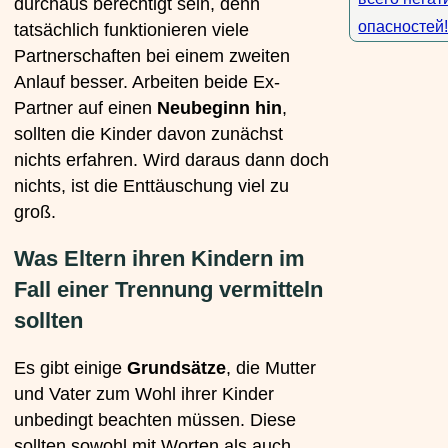
durchaus berechtigt sein, denn
опасностей
tatsächlich funktionieren viele
Partnerschaften bei einem zweiten
Anlauf besser. Arbeiten beide Ex-
Partner auf einen
Neubeginn hin
,
sollten die Kinder davon zunächst
nichts erfahren. Wird daraus dann doch
nichts, ist die Enttäuschung viel zu
groß.
Was Eltern ihren Kindern im
Fall einer Trennung vermitteln
sollten
Es gibt einige
Grundsätze
, die Mutter
und Vater zum Wohl ihrer Kinder
unbedingt beachten müssen. Diese
sollten sowohl mit Worten als auch