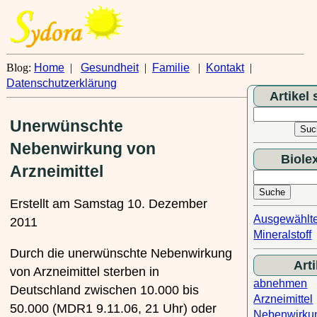
Blog:
Home
|
Gesundheit
|
Familie
|
Kontakt
|
Datenschutzerklärung
Artikel
Unerwünschte
Nebenwirkung von
Biole
Arzneimittel
Erstellt am Samstag 10. Dezember
Ausgewählt
2011
Mineralstoff
Durch die unerwünschte Nebenwirkung
Arti
von Arzneimittel sterben in
abnehmen
Deutschland zwischen 10.000 bis
Arzneimittel
50.000 (MDR1 9.11.06, 21 Uhr) oder
Nebenwirku